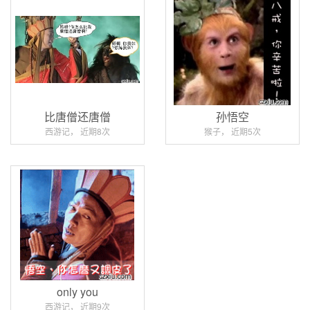
比唐僧还唐僧
孙悟空
西游记， 近期8次
猴子， 近期5次
only you
西游记， 近期9次