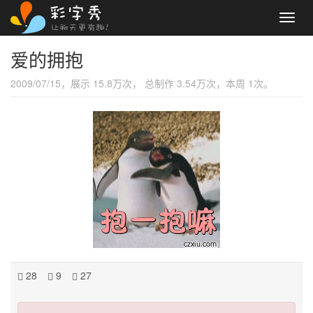
Toggl
navig
爱的拥抱
2009/07/15，展示 15.8万次， 总制作 3.54万次，本周 1次。
28
9
27