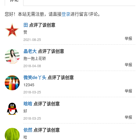
您好！本站无需注册，请直接
登录
进行留言/评论。
田
点评了该创意
赞
举报
2021-08-25
晶老大
点评了该创意
抱一抱上花轿
举报
2018-04-08
微笑de丫头
点评了该创意
12345
举报
2018-03-25
晗晗
点评了该创意
好
举报
2018-03-25
依然
点评了该创意
哈