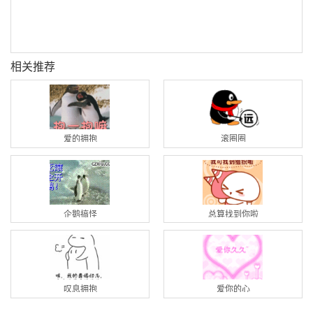
相关推荐
爱的拥抱
滚圈圈
企鹅搞怪
总算找到你啦
叹息拥抱
爱你的心