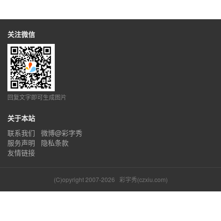
关注微信
回复文字即可生成图片
关于本站
联系我们
微博@彩字秀
服务声明
隐私条款
友情链接
(C)opyright 2007-2026
彩字秀(czxiu.com)