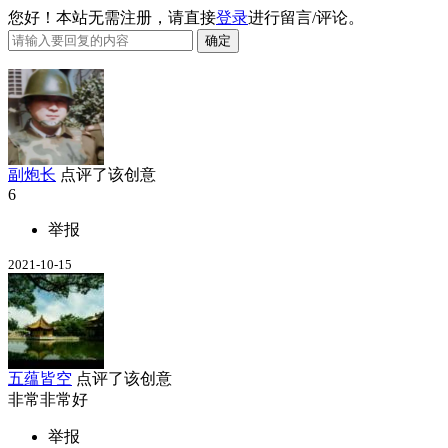
您好！本站无需注册，请直接
登录
进行留言/评论。
副炮长
点评了该创意
6
举报
2021-10-15
五蕴皆空
点评了该创意
非常非常好
举报