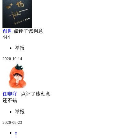
创世
点评了该创意
444
举报
2020-10-14
任咿吖_
点评了该创意
还不错
举报
2020-09-23
«