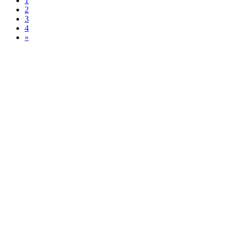
1
2
3
4
»