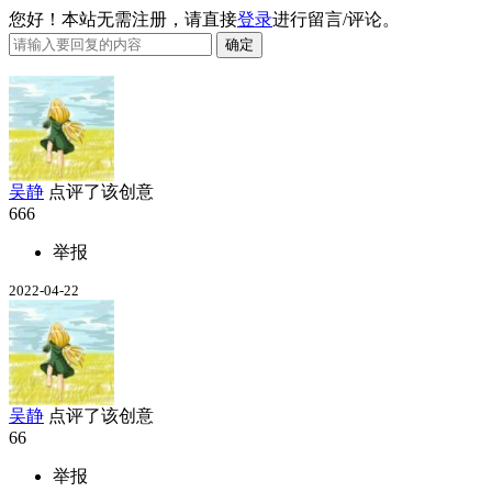
您好！本站无需注册，请直接
登录
进行留言/评论。
吴静
点评了该创意
666
举报
2022-04-22
吴静
点评了该创意
66
举报