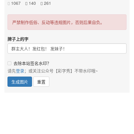
1067
140
261
严禁制作低俗、反动等违规图片，否则后果自负。
牌子上的字
去除本站签名水印？
请先
登录
；或关注公众号【彩字秀】不带水印哦~
生成图片
重置