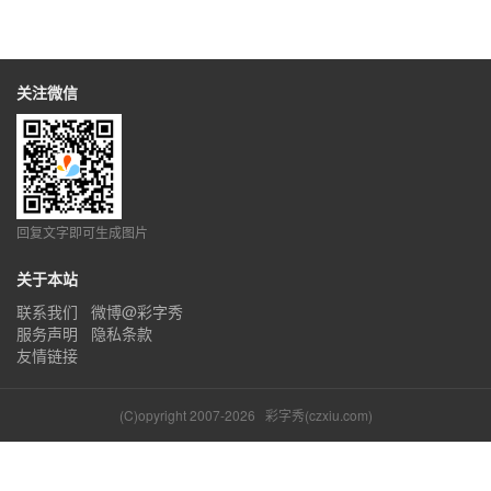
关注微信
回复文字即可生成图片
关于本站
联系我们
微博@彩字秀
服务声明
隐私条款
友情链接
(C)opyright 2007-2026
彩字秀(czxiu.com)