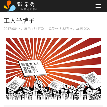
Toggl
navig
工人举牌子
2017/08/14，展示 134万次， 总制作 8.82万次，本周 0次。