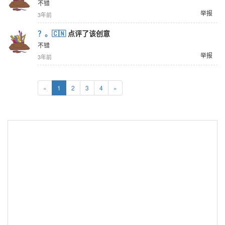
不错
举报
3年前
？。🇨🇳
点评了该创意
不错
举报
3年前
«
1
2
3
4
»