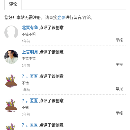
评论
您好！本站无需注册，请直接
登录
进行留言/评论。
北冥有鱼
点评了该创意
不错不粗
举报
1年前
上官明月
点评了该创意
不错不错
举报
2年前
？。🇨🇳
点评了该创意
不错
举报
3年前
？。🇨🇳
点评了该创意
不错
举报
3年前
？。🇨🇳
点评了该创意